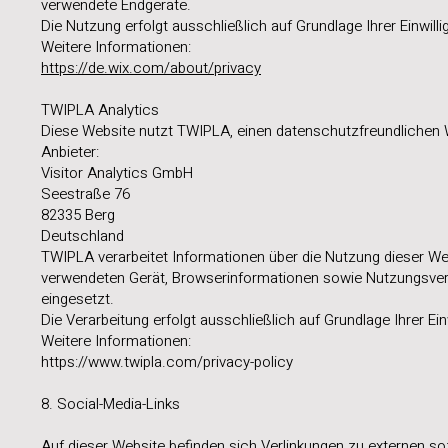
verwendete Endgeräte.
Die Nutzung erfolgt ausschließlich auf Grundlage Ihrer Einwill
Weitere Informationen:
https://de.wix.com/about/privacy
TWIPLA Analytics
Diese Website nutzt TWIPLA, einen datenschutzfreundlichen 
Anbieter:
Visitor Analytics GmbH
Seestraße 76
82335 Berg
Deutschland
TWIPLA verarbeitet Informationen über die Nutzung dieser We
verwendeten Gerät, Browserinformationen sowie Nutzungsver
eingesetzt.
Die Verarbeitung erfolgt ausschließlich auf Grundlage Ihrer Ein
Weitere Informationen:
https://www.twipla.com/privacy-policy
8. Social-Media-Links
Auf dieser Website befinden sich Verlinkungen zu externen s