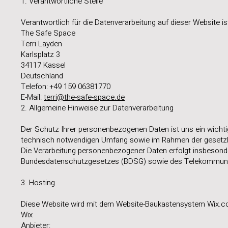
1. Verantwortliche Stelle
Verantwortlich für die Datenverarbeitung auf dieser Website is
The Safe Space
Terri Layden
Karlsplatz 3
34117 Kassel
Deutschland
Telefon: +49 159 06381770
E-Mail:
terri@the-safe-space.de
2. Allgemeine Hinweise zur Datenverarbeitung
Der Schutz Ihrer personenbezogenen Daten ist uns ein wicht
technisch notwendigen Umfang sowie im Rahmen der gesetzlic
Die Verarbeitung personenbezogener Daten erfolgt insbeson
Bundesdatenschutzgesetzes (BDSG) sowie des Telekommunik
3. Hosting
Diese Website wird mit dem Website-Baukastensystem Wix.com 
Wix
Anbieter: