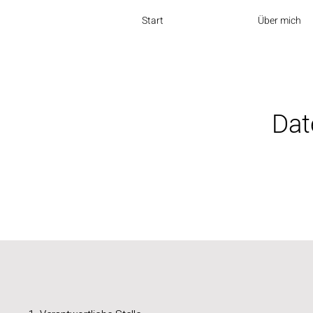
Start
Über mich
Dat